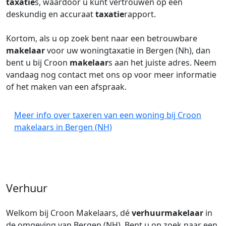
taxatie
s, waardoor u kunt vertrouwen op een
deskundig en accuraat
taxatie
rapport.
Kortom, als u op zoek bent naar een betrouwbare
makelaar
voor uw woningtaxatie in Bergen (Nh), dan
bent u bij Croon
makelaar
s aan het juiste adres. Neem
vandaag nog contact met ons op voor meer informatie
of het maken van een afspraak.
Meer info over taxeren van een woning bij Croon
makelaars in Bergen (NH)
Verhuur
Welkom bij Croon Makelaars, dé
verhuurmakelaar
in
de omgeving van Bergen (NH). Bent u op zoek naar een