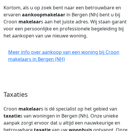
Kortom, als u op zoek bent naar een betrouwbare en
ervaren
aankoopmakelaar
in Bergen (Nh) bent u bij
Croon
makelaar
s aan het juiste adres. Wij staan garant
voor een persoonlijke en professionele begeleiding bij
het aankopen van uw nieuwe woning.
Meer info over aankoop van een woning bij Croon
makelaars in Bergen (NH)
Taxaties
Croon
makelaar
s is dé specialist op het gebied van
taxatie
s van woningen in Bergen (Nh). Onze unieke
aanpak zorgt ervoor dat u altijd een nauwkeurige en
betrouwbare
taxatie
van uw
woonhuis
ontvangt. Onze