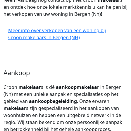
Neem vandaag nog contact op met Croon
makelaar
s
en ontdek hoe onze lokale marktkennis u kan helpen bij
het verkopen van uw woning in Bergen (Nh)!
Meer info over verkopen van een woning bij
Croon makelaars in Bergen (NH)
Aankoop
Croon
makelaar
s is dé
aankoopmakelaar
in Bergen
(Nh) met een unieke aanpak en specialisaties op het
gebied van
aankoopbegeleiding
. Onze ervaren
makelaar
s zijn gespecialiseerd in het aankopen van
woonhuizen en hebben een uitgebreid netwerk in de
regio. Wij staan bekend om onze persoonlijke aanpak
en betrokkenheid bij het gehele aankoopproces.