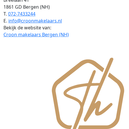
Breelaan 41
1861 GD Bergen (NH)
T.
072-7433244
E.
info@croonmakelaars.nl
Bekijk de website van:
Croon makelaars Bergen (NH)