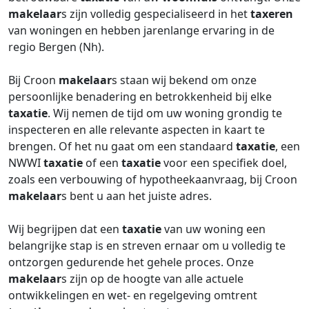
makelaar
s zijn volledig gespecialiseerd in het
taxeren
van woningen en hebben jarenlange ervaring in de
regio Bergen (Nh).
Bij Croon
makelaar
s staan wij bekend om onze
persoonlijke benadering en betrokkenheid bij elke
taxatie
. Wij nemen de tijd om uw woning grondig te
inspecteren en alle relevante aspecten in kaart te
brengen. Of het nu gaat om een standaard
taxatie
, een
NWWI
taxatie
of een
taxatie
voor een specifiek doel,
zoals een verbouwing of hypotheekaanvraag, bij Croon
makelaar
s bent u aan het juiste adres.
Wij begrijpen dat een
taxatie
van uw woning een
belangrijke stap is en streven ernaar om u volledig te
ontzorgen gedurende het gehele proces. Onze
makelaar
s zijn op de hoogte van alle actuele
ontwikkelingen en wet- en regelgeving omtrent